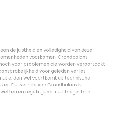
an de juistheid en volledigheid van deze
nvolkomenheden voorkomen. Grondbalans
, noch voor problemen die worden veroorzaakt
nsprakelijkheid voor geleden verlies,
matie, dan wel voortkomt uit technische
eker. De website van Grondbalans is
 wetten en regelingen is niet toegestaan.