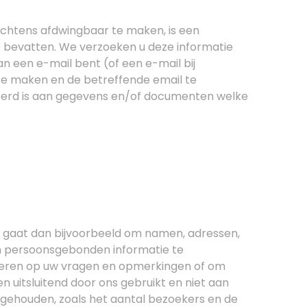
echtens afdwingbaar te maken, is een
e bevatten. We verzoeken u deze informatie
an een e-mail bent (of een e-mail bij
 te maken en de betreffende email te
teerd is aan gegevens en/of documenten welke
t gaat dan bijvoorbeeld om namen, adressen,
om persoonsgebonden informatie te
ageren op uw vragen en opmerkingen of om
 uitsluitend door ons gebruikt en niet aan
gehouden, zoals het aantal bezoekers en de