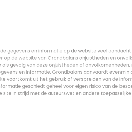
de gegevens en informatie op de website veel aandacht a
dat er op de website van Grondbalans onjuistheden en o
e als gevolg van deze onjuistheden of onvolkomenheden
egevens en informatie. Grondbalans aanvaardt evenmin aa
e voortkomt uit het gebruik of verspreiden van de infor
ormatie geschiedt geheel voor eigen risico van de bezo
site in strijd met de auteurswet en andere toepasselijke