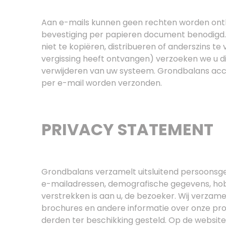
Aan e-mails kunnen geen rechten worden ontlee
bevestiging per papieren document benodigd. 
niet te kopiëren, distribueren of anderszins t
vergissing heeft ontvangen) verzoeken we u d
verwijderen van uw systeem. Grondbalans acc
per e-mail worden verzonden.
PRIVACY STATEMENT
Grondbalans verzamelt uitsluitend persoonsge
e-mailadressen, demografische gegevens, hob
verstrekken is aan u, de bezoeker. Wij verz
brochures en andere informatie over onze prod
derden ter beschikking gesteld. Op de websi