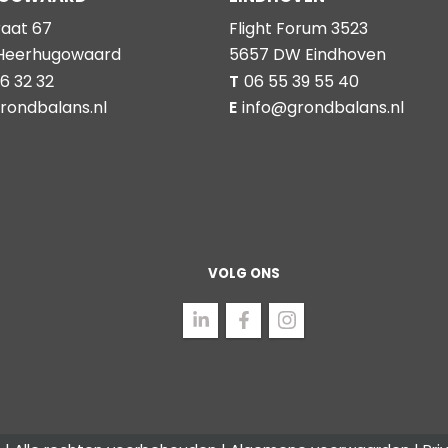
raat 67
Flight Forum 3523
 Heerhugowaard
5657 DW Eindhoven
6 32 32
T
06 55 39 55 40
rondbalans.nl
E
info@grondbalans.nl
VOLG ONS