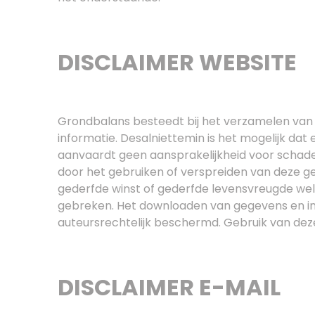
DISCLAIMER WEBSITE
Grondbalans besteedt bij het verzamelen van 
informatie. Desalniettemin is het mogelijk 
aanvaardt geen aansprakelijkheid voor schad
door het gebruiken of verspreiden van deze g
gederfde winst of gederfde levensvreugde welk
gebreken. Het downloaden van gegevens en inf
auteursrechtelijk beschermd. Gebruik van deze 
DISCLAIMER E-MAIL