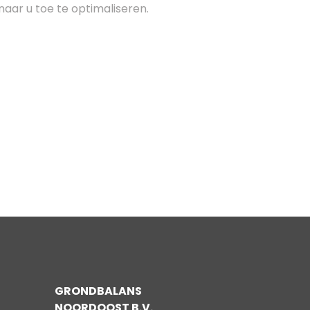
naar u toe te optimaliseren.
GRONDBALANS
NOORDOOST B.V.