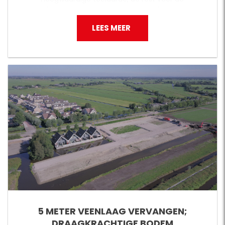
ontwikkeling van een nieuwe woonwijk op 5,5 km
afstand.
LEES MEER
5 METER VEENLAAG VERVANGEN;
DRAAGKRACHTIGE BODEM