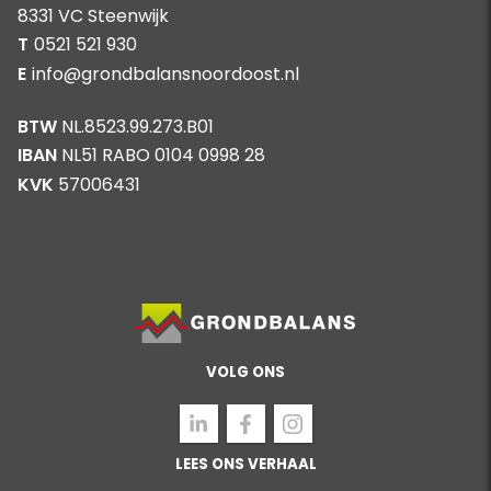
8331 VC Steenwijk
T
0521 521 930
E
info@grondbalansnoordoost.nl
BTW
NL.8523.99.273.B01
IBAN
NL51 RABO 0104 0998 28
KVK
57006431
VOLG ONS
LEES ONS VERHAAL