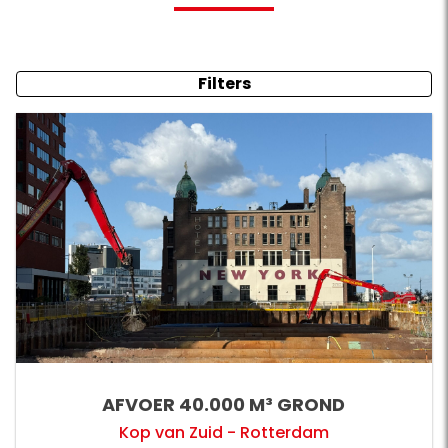
Filters
AFVOER 40.000 M³ GROND
Kop van Zuid - Rotterdam