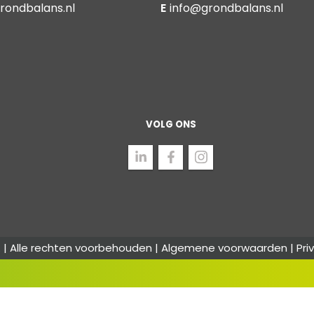
rondbalans.nl
E
info@grondbalans.nl
VOLG ONS
 | Alle rechten voorbehouden |
Algemene voorwaarden
|
Pri