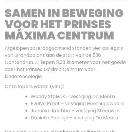
SAMEN IN BEWEGING
VOOR HET PRINSES
MÁXIMA CENTRUM
Afgelopen zaterdagochtend stonden vier collega’s
van Grondbalans aan de start van de 538
Ochtendrun. Zij liepen 5,38 kilometer voor het goede
doel: het Prinses Máxima Centrum voor
kinderoncologie.
Onze lopers waren (vlnr):
Wendy Stolwijk – vestiging De Meern
Evelyn Praat – vestiging Heerhugowaard
Janneke Knobbe – vestiging Steenwijk
Daniëlle Papilaja – vestiging De Meern
Langs het parcours stonden ook collega’s op de