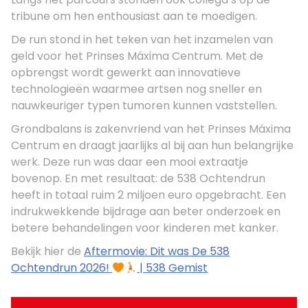
tribune om hen enthousiast aan te moedigen.
De run stond in het teken van het inzamelen van
geld voor het Prinses Máxima Centrum. Met de
opbrengst wordt gewerkt aan innovatieve
technologieën waarmee artsen nog sneller en
nauwkeuriger typen tumoren kunnen vaststellen.
Grondbalans is zakenvriend van het Prinses Máxima
Centrum en draagt jaarlijks al bij aan hun belangrijke
werk. Deze run was daar een mooi extraatje
bovenop. En met resultaat: de 538 Ochtendrun
heeft in totaal ruim 2 miljoen euro opgebracht. Een
indrukwekkende bijdrage aan beter onderzoek en
betere behandelingen voor kinderen met kanker.
Bekijk hier de
Aftermovie: Dit was De 538
Ochtendrun 2026!
| 538 Gemist