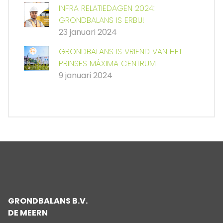
INFRA RELATIEDAGEN 2024:
GRONDBALANS IS ERBIJ!
23 januari 2024
GRONDBALANS IS VRIEND VAN HET
PRINSES MÁXIMA CENTRUM
9 januari 2024
GRONDBALANS B.V.
DE MEERN