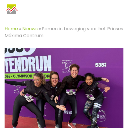
SKIP
TO
CONTENT
Home
»
Nieuws
» Samen in beweging voor het Prinses
Máxima Centrum